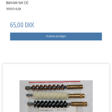
Bürsten-Set (3)
101025-6/sk
65,00 DKK
Produkt anzeigen