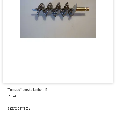
"Tornado" børste kaliber .16
R25044
Fantastisk effektiv !