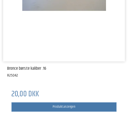
Bronce børste kaliber .16
R25042
20,00 DKK
Produkt anzeigen