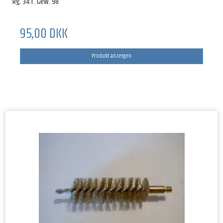
Rg. 34 f. Gew. 98
95,00 DKK
Produkt anzeigen