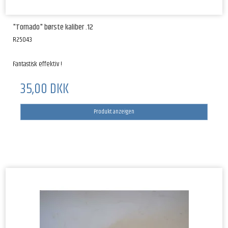
"Tornado" børste kaliber .12
R25043
Fantastisk effektiv !
35,00 DKK
Produkt anzeigen