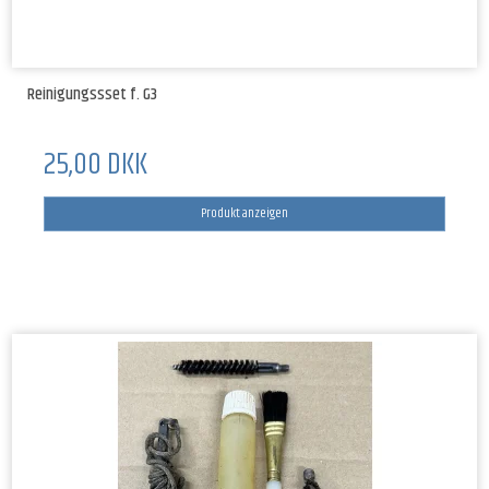
Reinigungssset f. G3
25,00 DKK
Produkt anzeigen