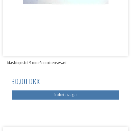
Maskinpistol 9 mm Suomi rensesæt.
30,00 DKK
Produkt anzeigen