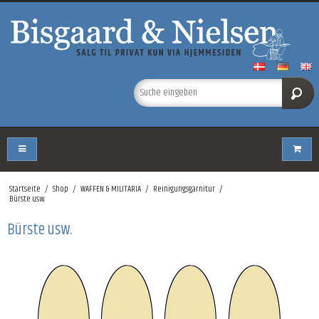
Startseite
/
Shop
/
WAFFEN & MILITARIA
/
Reinigungsgarnitur
/
Bürste usw.
Bürste usw.