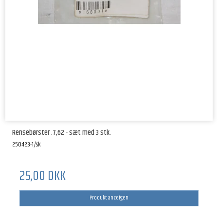
Rensebørster .7,62 - sæt med 3 stk.
250423-1/sk
25,00 DKK
Produkt anzeigen