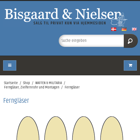
Startseite
/
Shop
/
WAFFEN & MILITARIA
/
Ferngläser, Zielfernrohr und Montagen
/
Ferngläser
Ferngläser