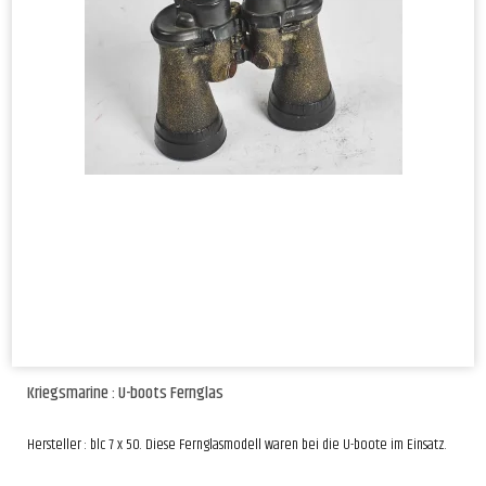
Kriegsmarine : U-boots Fernglas
Hersteller : blc 7 x 50. Diese Fernglasmodell waren bei die U-boote im Einsatz.