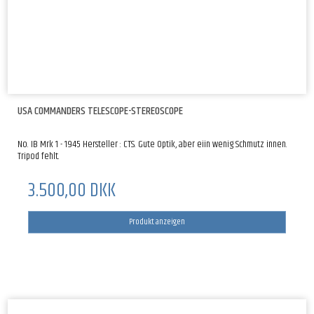
USA COMMANDERS TELESCOPE-STEREOSCOPE
No. IB Mrk 1 - 1945 Hersteller : CTS. Gute Optik, aber eiin wenig Schmutz innen.
Tripod fehlt.
3.500,00 DKK
Produkt anzeigen