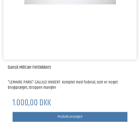
Dansk Militær Feltkikkert
"LEMAIRE PARIS" GALLILEI KIKKERT. Komplet med foderal, som er noget
brugspræget, stroppen mangler.
1.000,00 DKK
Produkt anzeigen