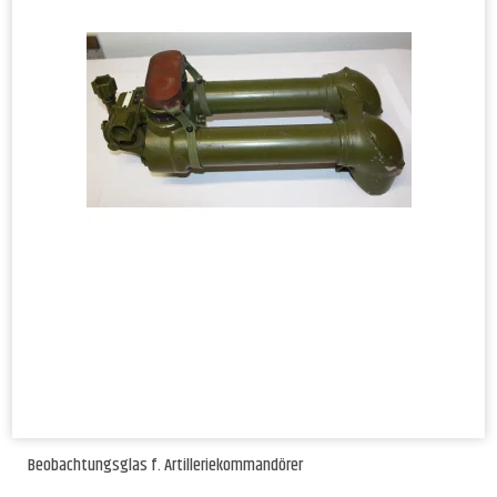
Beobachtungsglas f. Artilleriekommandörer