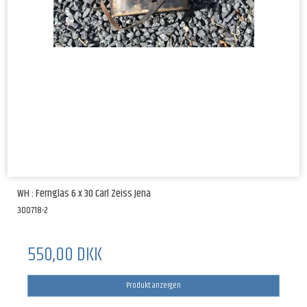
WH : Fernglas 6 x 30 Carl Zeiss Jena
300718-2
550,00 DKK
Produkt anzeigen