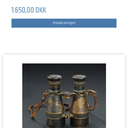
1.650,00 DKK
Produkt anzeigen