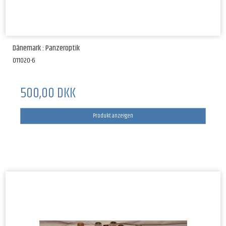
Dänemark : Panzeroptik
011020-6
500,00 DKK
Produkt anzeigen