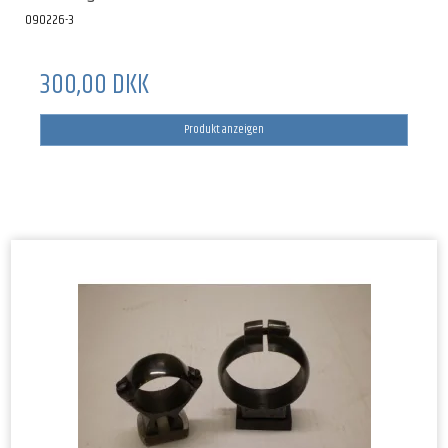
090226-3
300,00 DKK
Produkt anzeigen