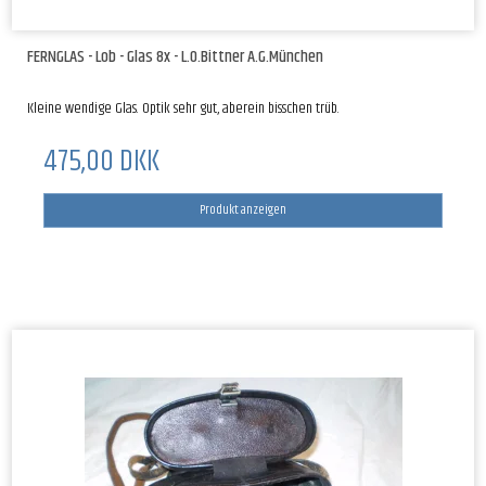
FERNGLAS - Lob - Glas 8x - L.O.Bittner A.G.München
Kleine wendige Glas. Optik sehr gut, aberein bisschen trüb.
475,00 DKK
Produkt anzeigen