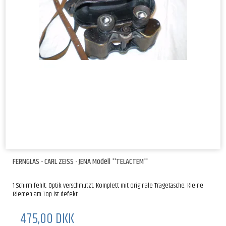
FERNGLAS - CARL ZEISS - JENA Modell ''TELACTEM''
1 Schirm fehlt. Optik verschmutzt. Komplett mit originale Tragetasche. Kleine
Riemen am Top ist defekt.
475,00 DKK