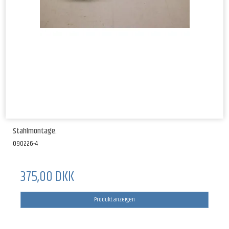
Stahlmontage.
090226-4
375,00 DKK
Produkt anzeigen