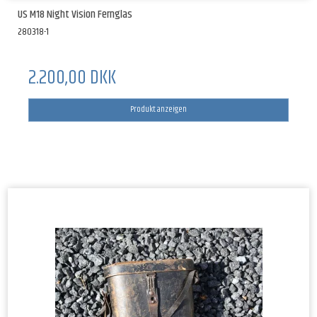
US M18 Night Vision Fernglas
280318-1
2.200,00 DKK
Produkt anzeigen