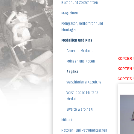
Bücher und Zeitschriften
Magazinen
Ferngläser, Zielfernrohr und
Montagen
Medaillen und Pins
Dänische Medaillen
KOPIER
Münzen und Noten
KOPIEN
Replika
COPIES
Verschiedene Abzeiche
Vershiedene Militaria
Medaillen
Zweite Weltkrieg
Militaria
Pistolen- und Patronentaschen