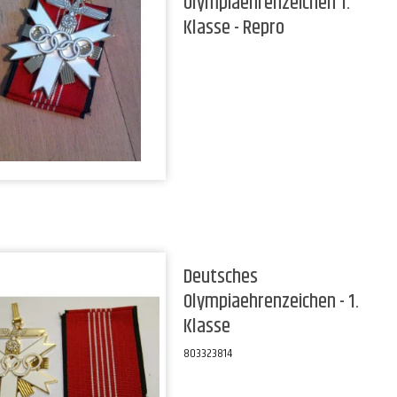
Olympiaehrenzeichen 1.
Klasse - Repro
Deutsches
Olympiaehrenzeichen - 1.
Klasse
803323814