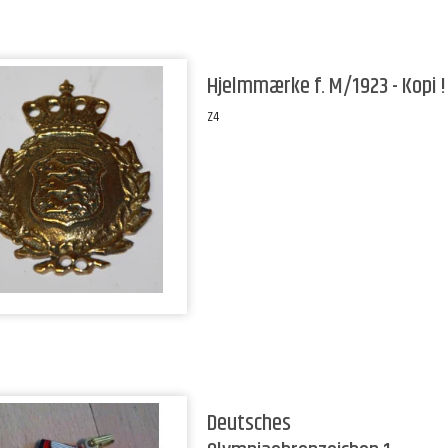
Hjelmmærke f. M/1923 - Kopi !
Z4
Deutsches