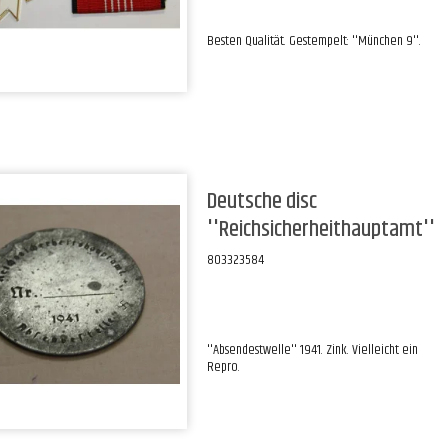
Besten Qualität. Gestempelt: ''München 9''.
Deutsche disc
''Reichsicherheithauptamt''
803323584
''Absendestwelle'' 1941. Zink. Vielleicht ein
Repro.