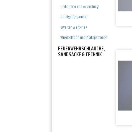
Uniformen und Ausrüstung
Reinigungsgarnitur
Zweiter Weltkrieg
Wiederladen und Platzpatronen
FEUERWEHRSCHLÄUCHE,
SANDSACKE & TECHNIK