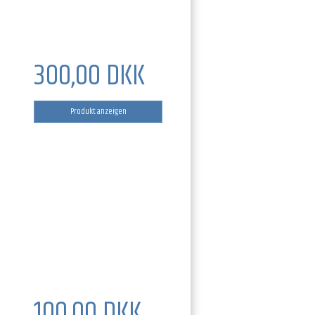
300,00 DKK
Produkt anzeigen
100,00 DKK