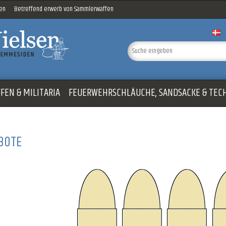
sen
Betreffend erwerb von Sammlerwaffen
FEN & MILITARIA
FEUERWEHRSCHLÄUCHE, SANDSACKE & TEC
BOTE