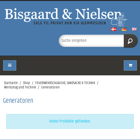
Startseite
/
Shop
/
FEUERWEHRSCHLÄUCHE, SANDSACKE & TECHNIK
/
Werkzeug und Technik
/
Generatoren
Generatoren
Keine Produkte gefunden.